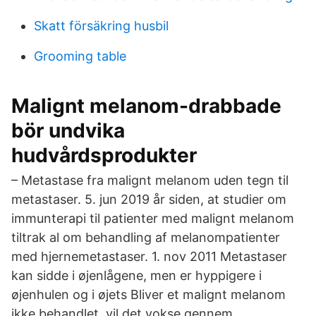
Skatt försäkring husbil
Grooming table
Malignt melanom-drabbade
bör undvika
hudvårdsprodukter
– Metastase fra malignt melanom uden tegn til
metastaser. 5. jun 2019 år siden, at studier om
immunterapi til patienter med malignt melanom
tiltrak al om behandling af melanompatienter
med hjernemetastaser. 1. nov 2011 Metastaser
kan sidde i øjenlågene, men er hyppigere i
øjenhulen og i øjets Bliver et malignt melanom
ikke behandlet, vil det vokse gennem