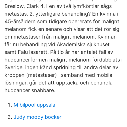
Breslow, Clark 4, I en av två lymfkörtlar sågs
metastas. 2. ytterligare behandling? En kvinna i
45-årsåldern som tidigare opererats för malignt
melanom fick en senare och visar att det rör sig
om metastaser från malignt melanom. Kvinnan
får nu behandling vid Akademiska sjukhuset
samt Falu lasarett. På tio år har antalet fall av
hudcancerformen malignt melanom fördubblats i
Sverige. ingen känd spridning till andra delar av
kroppen (metastaser) i samband med mobila
lösningar, går det att upptäcka och behandla
hudcancer snabbare.
M bilpool uppsala
Judy moody bocker