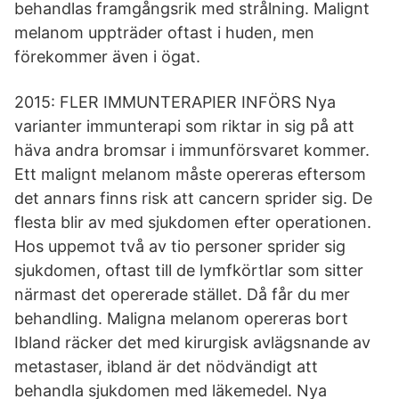
behandlas framgångsrik med strålning. Malignt
melanom uppträder oftast i huden, men
förekommer även i ögat.
2015: FLER IMMUNTERAPIER INFÖRS Nya
varianter immunterapi som riktar in sig på att
häva andra bromsar i immunförsvaret kommer.
Ett malignt melanom måste opereras eftersom
det annars finns risk att cancern sprider sig. De
flesta blir av med sjukdomen efter operationen.
Hos uppemot två av tio personer sprider sig
sjukdomen, oftast till de lymfkörtlar som sitter
närmast det opererade stället. Då får du mer
behandling. Maligna melanom opereras bort
Ibland räcker det med kirurgisk avlägsnande av
metastaser, ibland är det nödvändigt att
behandla sjukdomen med läkemedel. Nya