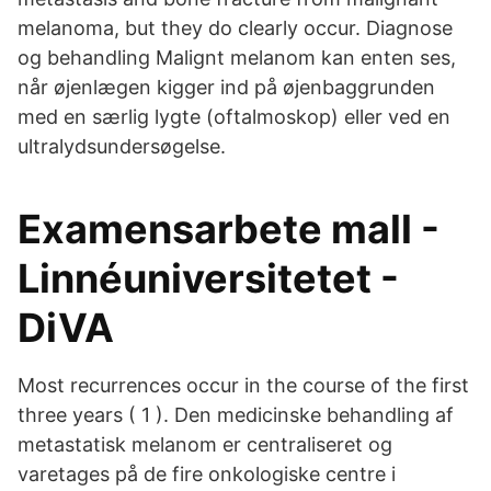
melanoma, but they do clearly occur. Diagnose
og behandling Malignt melanom kan enten ses,
når øjenlægen kigger ind på øjenbaggrunden
med en særlig lygte (oftalmoskop) eller ved en
ultralydsundersøgelse.
Examensarbete mall -
Linnéuniversitetet -
DiVA
Most recurrences occur in the course of the first
three years ( 1 ). Den medicinske behandling af
metastatisk melanom er centraliseret og
varetages på de fire onkologiske centre i