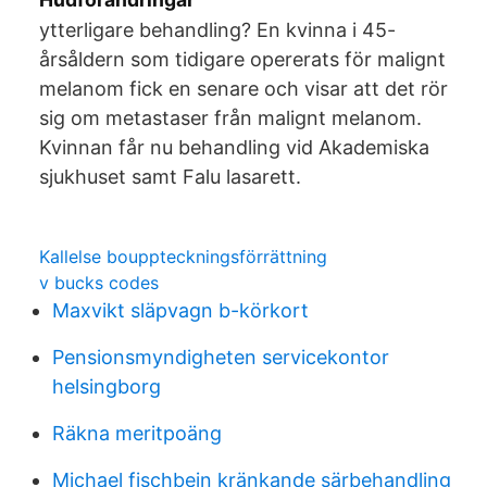
ytterligare behandling? En kvinna i 45-
årsåldern som tidigare opererats för malignt
melanom fick en senare och visar att det rör
sig om metastaser från malignt melanom.
Kvinnan får nu behandling vid Akademiska
sjukhuset samt Falu lasarett.
Kallelse bouppteckningsförrättning
v bucks codes
Maxvikt släpvagn b-körkort
Pensionsmyndigheten servicekontor
helsingborg
Räkna meritpoäng
Michael fischbein kränkande särbehandling