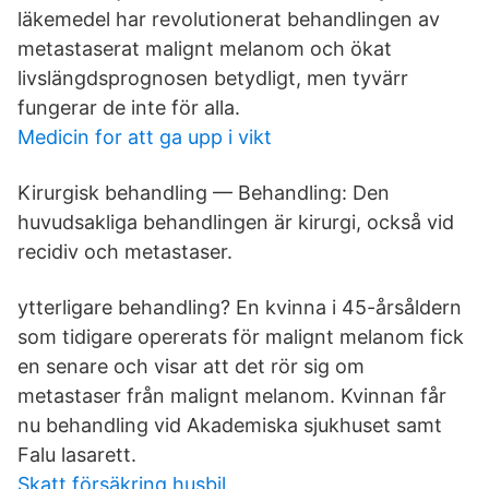
läkemedel har revolutionerat behandlingen av
metastaserat malignt melanom och ökat
livslängdsprognosen betydligt, men tyvärr
fungerar de inte för alla.
Medicin for att ga upp i vikt
Kirurgisk behandling — Behandling: Den
huvudsakliga behandlingen är kirurgi, också vid
recidiv och metastaser.
ytterligare behandling? En kvinna i 45-årsåldern
som tidigare opererats för malignt melanom fick
en senare och visar att det rör sig om
metastaser från malignt melanom. Kvinnan får
nu behandling vid Akademiska sjukhuset samt
Falu lasarett.
Skatt försäkring husbil