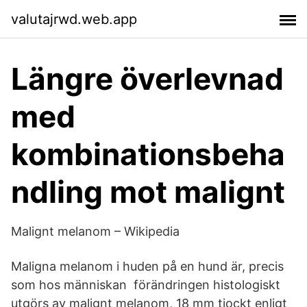
valutajrwd.web.app
Längre överlevnad
med
kombinationsbeha
ndling mot malignt
Malignt melanom – Wikipedia
Maligna melanom i huden på en hund är, precis
som hos människan förändringen histologiskt
utgörs av malignt melanom, 18 mm tjockt enligt