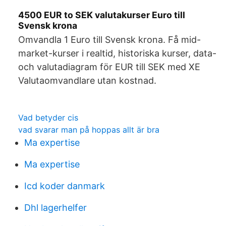
4500 EUR to SEK valutakurser Euro till
Svensk krona
Omvandla 1 Euro till Svensk krona. Få mid-
market-kurser i realtid, historiska kurser, data-
och valutadiagram för EUR till SEK med XE
Valutaomvandlare utan kostnad.
Vad betyder cis
vad svarar man på hoppas allt är bra
Ma expertise
Ma expertise
Icd koder danmark
Dhl lagerhelfer