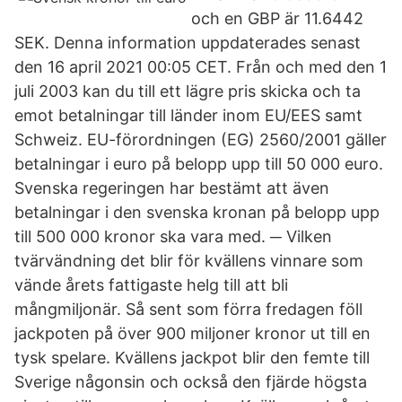
och en GBP är 11.6442
SEK. Denna information uppdaterades senast
den 16 april 2021 00:05 CET. Från och med den 1
juli 2003 kan du till ett lägre pris skicka och ta
emot betalningar till länder inom EU/EES samt
Schweiz. EU-förordningen (EG) 2560/2001 gäller
betalningar i euro på belopp upp till 50 000 euro.
Svenska regeringen har bestämt att även
betalningar i den svenska kronan på belopp upp
till 500 000 kronor ska vara med. ─ Vilken
tvärvändning det blir för kvällens vinnare som
vände årets fattigaste helg till att bli
mångmiljonär. Så sent som förra fredagen föll
jackpoten på över 900 miljoner kronor ut till en
tysk spelare. Kvällens jackpot blir den femte till
Sverige någonsin och också den fjärde högsta