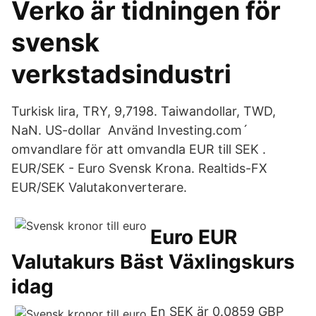
Verko är tidningen för
svensk
verkstadsindustri
Turkisk lira, TRY, 9,7198. Taiwandollar, TWD,
NaN. US-dollar Använd Investing.com´
omvandlare för att omvandla EUR till SEK .
EUR/SEK - Euro Svensk Krona. Realtids-FX
EUR/SEK Valutakonverterare.
Euro EUR
Valutakurs Bäst Växlingskurs
idag
En SEK är 0.0859 GBP