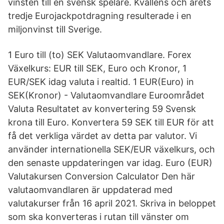
vinsten till en svensk spelare. Kvällens och årets
tredje Eurojackpotdragning resulterade i en
miljonvinst till Sverige.
1 Euro till (to) SEK Valutaomvandlare. Forex
Växelkurs: EUR till SEK, Euro och Kronor, 1
EUR/SEK idag valuta i realtid. 1 EUR(Euro) in
SEK(Kronor) - Valutaomvandlare Euroområdet
Valuta Resultatet av konvertering 59 Svensk
krona till Euro. Konvertera 59 SEK till EUR för att
få det verkliga värdet av detta par valutor. Vi
använder internationella SEK/EUR växelkurs, och
den senaste uppdateringen var idag. Euro (EUR)
Valutakursen Conversion Calculator Den här
valutaomvandlaren är uppdaterad med
valutakurser från 16 april 2021. Skriva in beloppet
som ska konverteras i rutan till vänster om