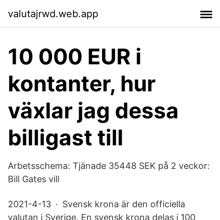
valutajrwd.web.app
10 000 EUR i
kontanter, hur
växlar jag dessa
billigast till
Arbetsschema: Tjänade 35448 SEK på 2 veckor:
Bill Gates vill
2021-4-13 · Svensk krona är den officiella
valutan i Sverige. En svensk krona delas i 100