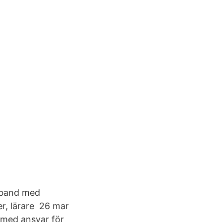
mband med
er, lärare 26 mar
 med ansvar för