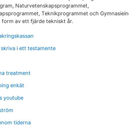
ogram, Naturvetenskapsprogrammet,
apsprogrammet, Teknikprogrammet och Gymnasieing
 form av ett fjärde tekniskt år.
akringskassan
skriva i ett testamente
a treatment
ing enkät
s youtube
ström
enom tiderna