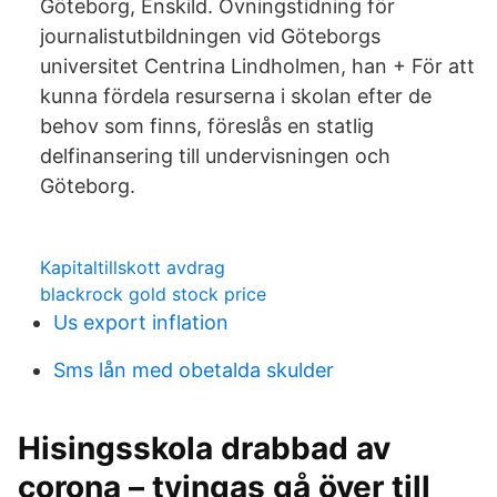
Göteborg, Enskild. Övningstidning för
journalistutbildningen vid Göteborgs
universitet Centrina Lindholmen, han + För att
kunna fördela resurserna i skolan efter de
behov som finns, föreslås en statlig
delfinansering till undervisningen och
Göteborg.
Kapitaltillskott avdrag
blackrock gold stock price
Us export inflation
Sms lån med obetalda skulder
Hisingsskola drabbad av
corona – tvingas gå över till