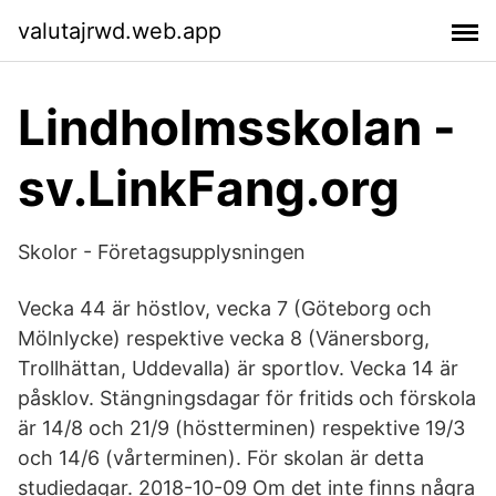
valutajrwd.web.app
Lindholmsskolan -
sv.LinkFang.org
Skolor - Företagsupplysningen
Vecka 44 är höstlov, vecka 7 (Göteborg och
Mölnlycke) respektive vecka 8 (Vänersborg,
Trollhättan, Uddevalla) är sportlov. Vecka 14 är
påsklov. Stängningsdagar för fritids och förskola
är 14/8 och 21/9 (höstterminen) respektive 19/3
och 14/6 (vårterminen). För skolan är detta
studiedagar. 2018-10-09 Om det inte finns några