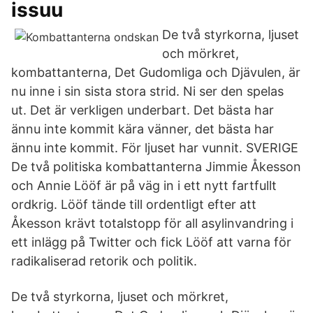
issuu
De två styrkorna, ljuset
och mörkret,
kombattanterna, Det Gudomliga och Djävulen, är
nu inne i sin sista stora strid. Ni ser den spelas
ut. Det är verkligen underbart. Det bästa har
ännu inte kommit kära vänner, det bästa har
ännu inte kommit. För ljuset har vunnit. SVERIGE
De två politiska kombattanterna Jimmie Åkesson
och Annie Lööf är på väg in i ett nytt fartfullt
ordkrig. Lööf tände till ordentligt efter att
Åkesson krävt totalstopp för all asylinvandring i
ett inlägg på Twitter och fick Lööf att varna för
radikaliserad retorik och politik.
De två styrkorna, ljuset och mörkret,