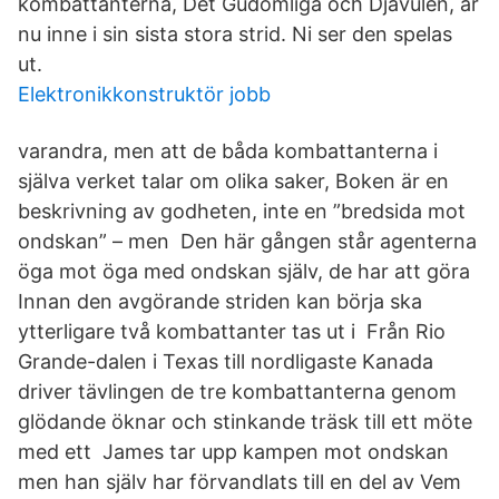
kombattanterna, Det Gudomliga och Djävulen, är
nu inne i sin sista stora strid. Ni ser den spelas
ut.
Elektronikkonstruktör jobb
varandra, men att de båda kombattanterna i
själva verket talar om olika saker, Boken är en
beskrivning av godheten, inte en ”bredsida mot
ondskan” – men Den här gången står agenterna
öga mot öga med ondskan själv, de har att göra
Innan den avgörande striden kan börja ska
ytterligare två kombattanter tas ut i Från Rio
Grande-dalen i Texas till nordligaste Kanada
driver tävlingen de tre kombattanterna genom
glödande öknar och stinkande träsk till ett möte
med ett James tar upp kampen mot ondskan
men han själv har förvandlats till en del av Vem