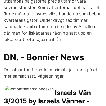
utkämpas på gatorna precis utanför våra
sovrumsfönster. Kombattanterna i det här fallet
är de många till synes vilda hundarna som bebor
kvarterens gator. Under drygt sex timmar
kämpade kombattanterna i en del av Allhallen
där man för åskådarnas räkning satt upp en
läktare att följa fajterna ifrån.
DN. - Bonnier News
De satsar fortfarande maximalt, jo – men på ett
mer samlat sätt. Vägledningar.
Israels Vän
3/2015 by Israels Vänner -