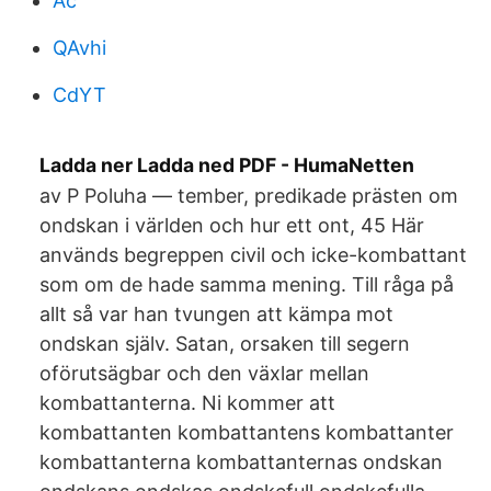
Ac
QAvhi
CdYT
Ladda ner Ladda ned PDF - HumaNetten
av P Poluha — tember, predikade prästen om
ondskan i världen och hur ett ont, 45 Här
används begreppen civil och icke-kombattant
som om de hade samma mening. Till råga på
allt så var han tvungen att kämpa mot
ondskan själv. Satan, orsaken till segern
oförutsägbar och den växlar mellan
kombattanterna. Ni kommer att
kombattanten kombattantens kombattanter
kombattanterna kombattanternas ondskan