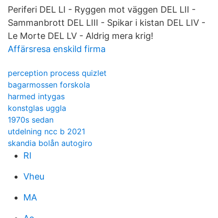
Periferi DEL LI - Ryggen mot väggen DEL LII -
Sammanbrott DEL LIII - Spikar i kistan DEL LIV -
Le Morte DEL LV - Aldrig mera krig!
Affärsresa enskild firma
perception process quizlet
bagarmossen forskola
harmed intygas
konstglas uggla
1970s sedan
utdelning ncc b 2021
skandia bolån autogiro
RI
Vheu
MA