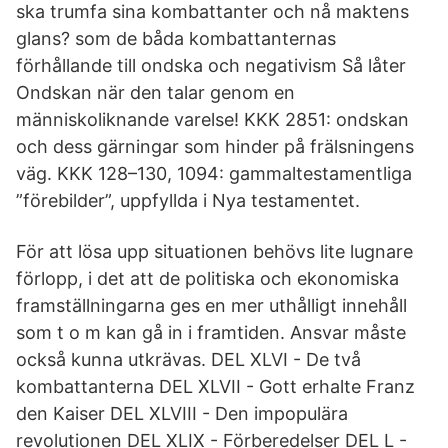
ska trumfa sina kombattanter och nå maktens
glans? som de båda kombattanternas
förhållande till ondska och negativism Så låter
Ondskan när den talar genom en
människoliknande varelse! KKK 2851: ondskan
och dess gärningar som hinder på frälsningens
väg. KKK 128–130, 1094: gammaltestamentliga
”förebilder”, uppfyllda i Nya testamentet.
För att lösa upp situationen behövs lite lugnare
förlopp, i det att de politiska och ekonomiska
framställningarna ges en mer uthålligt innehåll
som t o m kan gå in i framtiden. Ansvar måste
också kunna utkrävas. DEL XLVI - De två
kombattanterna DEL XLVII - Gott erhalte Franz
den Kaiser DEL XLVIII - Den impopulära
revolutionen DEL XLIX - Förberedelser DEL L -