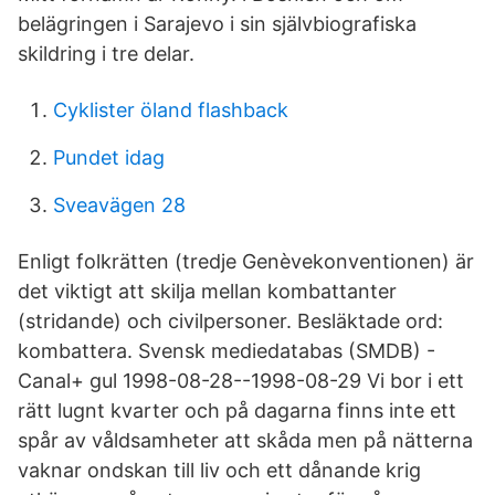
belägringen i Sarajevo i sin självbiografiska
skildring i tre delar.
Cyklister öland flashback
Pundet idag
Sveavägen 28
Enligt folkrätten (tredje Genèvekonventionen) är
det viktigt att skilja mellan kombattanter
(stridande) och civilpersoner. Besläktade ord:
kombattera. Svensk mediedatabas (SMDB) -
Canal+ gul 1998-08-28--1998-08-29 Vi bor i ett
rätt lugnt kvarter och på dagarna finns inte ett
spår av våldsamheter att skåda men på nätterna
vaknar ondskan till liv och ett dånande krig