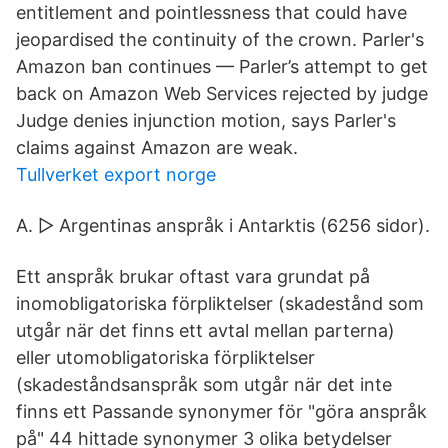
entitlement and pointlessness that could have
jeopardised the continuity of the crown. Parler's
Amazon ban continues — Parler’s attempt to get
back on Amazon Web Services rejected by judge
Judge denies injunction motion, says Parler's
claims against Amazon are weak.
Tullverket export norge
A. ▻ Argentinas anspråk i Antarktis‎ (6256 sidor).
Ett anspråk brukar oftast vara grundat på
inomobligatoriska förpliktelser (skadestånd som
utgår när det finns ett avtal mellan parterna)
eller utomobligatoriska förpliktelser
(skadeståndsanspråk som utgår när det inte
finns ett Passande synonymer för "göra anspråk
på" 44 hittade synonymer 3 olika betydelser