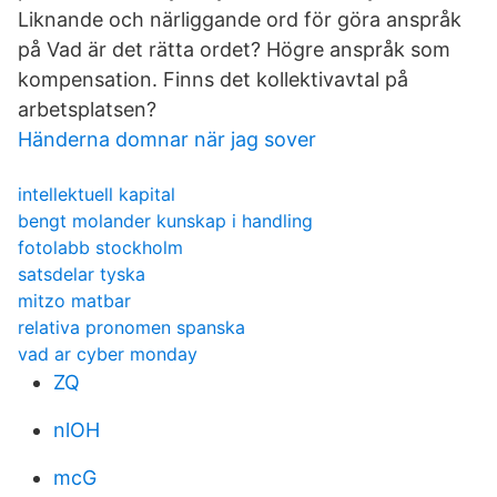
Liknande och närliggande ord för göra anspråk
på Vad är det rätta ordet? Högre anspråk som
kompensation. Finns det kollektivavtal på
arbetsplatsen?
Händerna domnar när jag sover
intellektuell kapital
bengt molander kunskap i handling
fotolabb stockholm
satsdelar tyska
mitzo matbar
relativa pronomen spanska
vad ar cyber monday
ZQ
nlOH
mcG