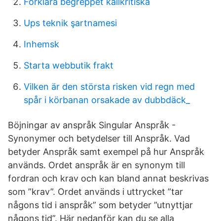
Förklara begreppet källkritiska
Ups teknik şartnamesi
Inhemsk
Starta webbutik frakt
Vilken är den största risken vid regn med
spår i körbanan orsakade av dubbdäck_
Böjningar av anspråk Singular Anspråk -
Synonymer och betydelser till Anspråk. Vad
betyder Anspråk samt exempel på hur Anspråk
används. Ordet anspråk är en synonym till
fordran och krav och kan bland annat beskrivas
som ”krav”. Ordet används i uttrycket ”tar
någons tid i anspråk” som betyder ”utnyttjar
någons tid”. Här nedanför kan du se alla