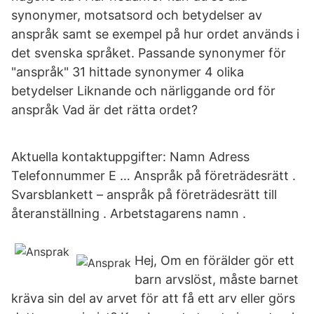
synonymer, motsatsord och betydelser av
anspråk samt se exempel på hur ordet används i
det svenska språket. Passande synonymer för
"anspråk" 31 hittade synonymer 4 olika
betydelser Liknande och närliggande ord för
anspråk Vad är det rätta ordet?
Aktuella kontaktuppgifter: Namn Adress
Telefonnummer E … Anspråk på företrädesrätt .
Svarsblankett – anspråk på företrädesrätt till
återanställning . Arbetstagarens namn .
Hej, Om en förälder gör ett
barn arvslöst, måste barnet
kräva sin del av arvet för att få ett arv eller görs