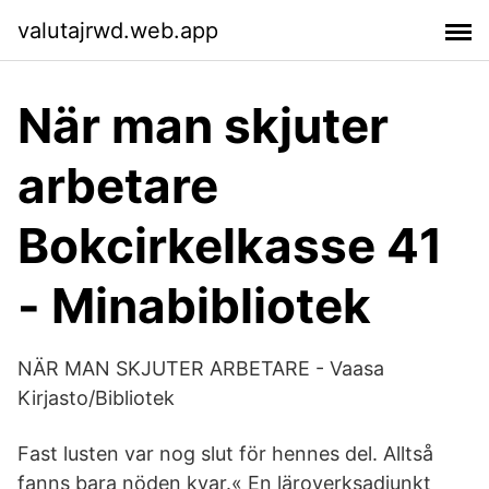
valutajrwd.web.app
När man skjuter
arbetare
Bokcirkelkasse 41
- Minabibliotek
NÄR MAN SKJUTER ARBETARE - Vaasa
Kirjasto/Bibliotek
Fast lusten var nog slut för hennes del. Alltså
fanns bara nöden kvar.« En läroverksadjunkt