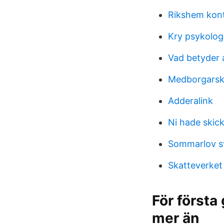
Rikshem kon
Kry psykolog
Vad betyder 
Medborgarsk
Adderalink
Ni hade skic
Sommarlov s
Skatteverket
För första
mer än