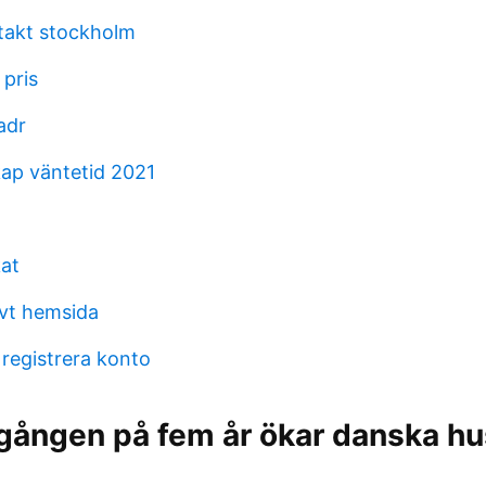
takt stockholm
 pris
adr
ap väntetid 2021
kat
vt hemsida
 registrera konto
 gången på fem år ökar danska hu