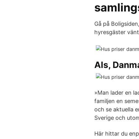
samling
Gå på Boligsiden
hyresgäster vänt
Als, Danm
»Man lader en la
familjen en seme
och se aktuella 
Sverige och uto
Här hittar du en