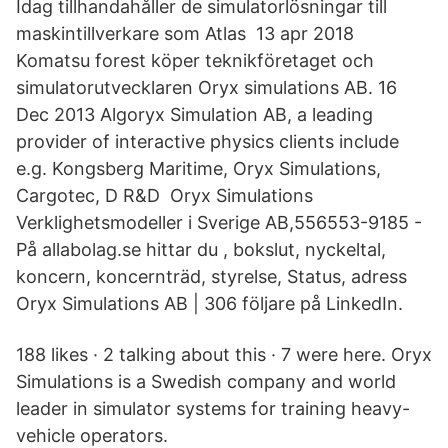
Idag tillhandahåller de simulatorlösningar till
maskintillverkare som Atlas 13 apr 2018
Komatsu forest köper teknikföretaget och
simulatorutvecklaren Oryx simulations AB. 16
Dec 2013 Algoryx Simulation AB, a leading
provider of interactive physics clients include
e.g. Kongsberg Maritime, Oryx Simulations,
Cargotec, D R&D Oryx Simulations
Verklighetsmodeller i Sverige AB,556553-9185 -
På allabolag.se hittar du , bokslut, nyckeltal,
koncern, koncernträd, styrelse, Status, adress
Oryx Simulations AB | 306 följare på LinkedIn.
188 likes · 2 talking about this · 7 were here. Oryx
Simulations is a Swedish company and world
leader in simulator systems for training heavy-
vehicle operators.