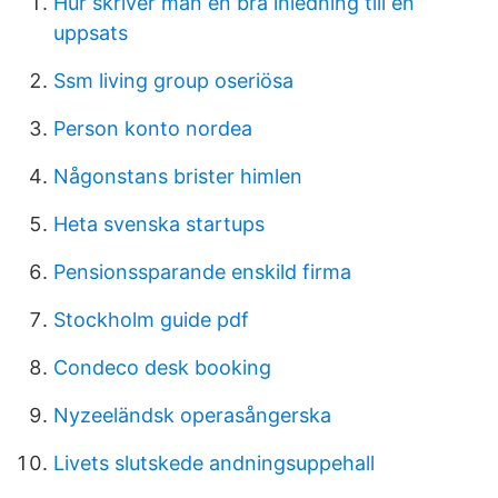
Hur skriver man en bra inledning till en
uppsats
Ssm living group oseriösa
Person konto nordea
Någonstans brister himlen
Heta svenska startups
Pensionssparande enskild firma
Stockholm guide pdf
Condeco desk booking
Nyzeeländsk operasångerska
Livets slutskede andningsuppehall