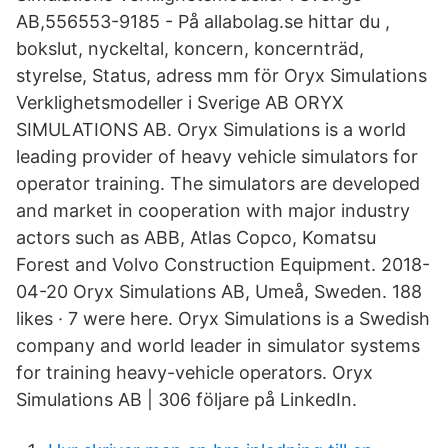
AB,556553-9185 - På allabolag.se hittar du ,
bokslut, nyckeltal, koncern, koncernträd,
styrelse, Status, adress mm för Oryx Simulations
Verklighetsmodeller i Sverige AB ORYX
SIMULATIONS AB. Oryx Simulations is a world
leading provider of heavy vehicle simulators for
operator training. The simulators are developed
and market in cooperation with major industry
actors such as ABB, Atlas Copco, Komatsu
Forest and Volvo Construction Equipment. 2018-
04-20 Oryx Simulations AB, Umeå, Sweden. 188
likes · 7 were here. Oryx Simulations is a Swedish
company and world leader in simulator systems
for training heavy-vehicle operators. Oryx
Simulations AB | 306 följare på LinkedIn.