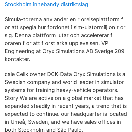
Stockholm innebandy distriktslag
Simula-torerna anv ander en r orelseplattform f
or att spegla hur fordonet i sim-ulatormilj on r or
sig. Denna plattform lutar och accelererar f
oraren f or att f orst arka upplevelsen. VP
Engineering at Oryx Simulations AB Sverige 209
kontakter.
cale Celik owner DCK-Data Oryx Simulations is a
Swedish company and world leader in simulator
systems for training heavy-vehicle operators.
Story We are active on a global market that has
expanded steadily in recent years, a trend that is
expected to continue. our headquarter is located
in Umeå, Sweden, and we have sales offices in
both Stockholm and São Paulo.