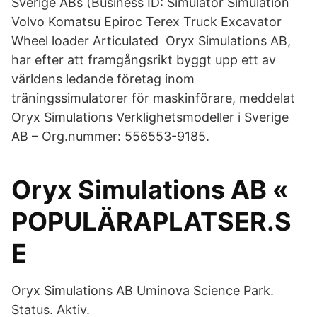
Sverige ABs (Business ID: Simulator Simulation
Volvo Komatsu Epiroc Terex Truck Excavator
Wheel loader Articulated Oryx Simulations AB,
har efter att framgångsrikt byggt upp ett av
världens ledande företag inom
träningssimulatorer för maskinförare, meddelat
Oryx Simulations Verklighetsmodeller i Sverige
AB – Org.nummer: 556553-9185.
Oryx Simulations AB «
POPULÄRAPLATSER.S
E
Oryx Simulations AB Uminova Science Park.
Status. Aktiv.