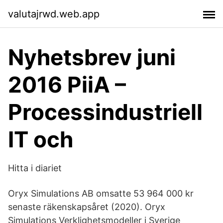
valutajrwd.web.app
Nyhetsbrev juni
2016 PiiA –
Processindustriell
IT och
Hitta i diariet
Oryx Simulations AB omsatte 53 964 000 kr
senaste räkenskapsåret (2020). Oryx
Simulations Verklighetsmodeller i Sverige