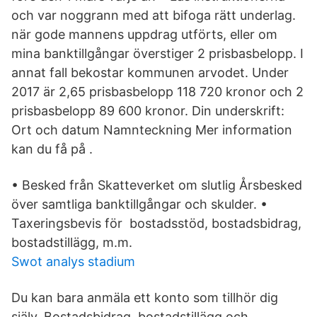
och var noggrann med att bifoga rätt underlag.
när gode mannens uppdrag utförts, eller om
mina banktillgångar överstiger 2 prisbasbelopp. I
annat fall bekostar kommunen arvodet. Under
2017 är 2,65 prisbasbelopp 118 720 kronor och 2
prisbasbelopp 89 600 kronor. Din underskrift:
Ort och datum Namnteckning Mer information
kan du få på .
• Besked från Skatteverket om slutlig Årsbesked
över samtliga banktillgångar och skulder. •
Taxeringsbevis för bostadsstöd, bostadsbidrag,
bostadstillägg, m.m.
Swot analys stadium
Du kan bara anmäla ett konto som tillhör dig
själv. Bostadsbidrag, bostadstillägg och