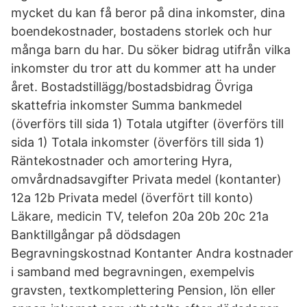
mycket du kan få beror på dina inkomster, dina
boendekostnader, bostadens storlek och hur
många barn du har. Du söker bidrag utifrån vilka
inkomster du tror att du kommer att ha under
året. Bostadstillägg/bostadsbidrag Övriga
skattefria inkomster Summa bankmedel
(överförs till sida 1) Totala utgifter (överförs till
sida 1) Totala inkomster (överförs till sida 1)
Räntekostnader och amortering Hyra,
omvårdnadsavgifter Privata medel (kontanter)
12a 12b Privata medel (överfört till konto)
Läkare, medicin TV, telefon 20a 20b 20c 21a
Banktillgångar på dödsdagen
Begravningskostnad Kontanter Andra kostnader
i samband med begravningen, exempelvis
gravsten, textkomplettering Pension, lön eller