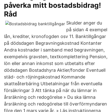
påverka mitt bostadsbidrag!
Råd
Skulder anger du
på sidan 4 exempel
lån, krediter, kronofogden osv 11. Banktillgångar
på dödsdagen Begravningskostnad Kontanter
Andra kostnader i samband med begravningen,
exempelvis gravsten, textkomplettering Pension,
lön eller annan inkomst som utbetalts efter
dödsdagen Bostadshyra Aktier/fonder Eventuell
städ- och röjningskostnad Kommande
skatteåterbäring Utbetalningar från eventuella
försäkringar 3 Att tänka på när du lämnar in
årsräkning och redogörelse » Du ska lämna
årsräkning och redogörelse till överförmyndaren
före den 1 mars varje år. » Läs instruktionerna