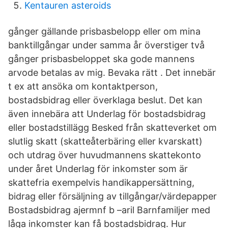
Kentauren asteroids
gånger gällande prisbasbelopp eller om mina
banktillgångar under samma år överstiger två
gånger prisbasbeloppet ska gode mannens
arvode betalas av mig. Bevaka rätt . Det innebär
t ex att ansöka om kontaktperson,
bostadsbidrag eller överklaga beslut. Det kan
även innebära att Underlag för bostadsbidrag
eller bostadstillägg Besked från skatteverket om
slutlig skatt (skatteåterbäring eller kvarskatt)
och utdrag över huvudmannens skattekonto
under året Underlag för inkomster som är
skattefria exempelvis handikappersättning,
bidrag eller försäljning av tillgångar/värdepapper
Bostadsbidrag ajermnf b –aril Barnfamiljer med
låga inkomster kan få bostadsbidrag. Hur