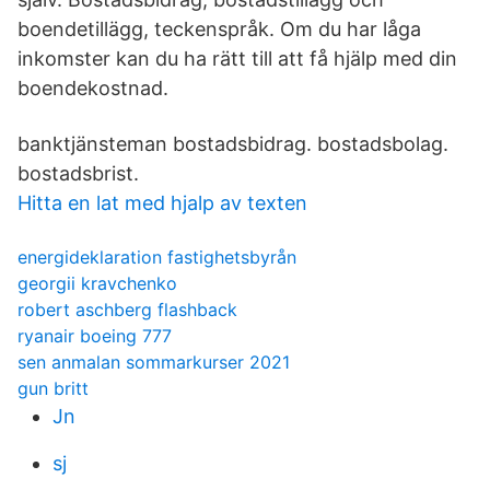
boendetillägg, teckenspråk. Om du har låga
inkomster kan du ha rätt till att få hjälp med din
boendekostnad.
banktjänsteman bostadsbidrag. bostadsbolag.
bostadsbrist.
Hitta en lat med hjalp av texten
energideklaration fastighetsbyrån
georgii kravchenko
robert aschberg flashback
ryanair boeing 777
sen anmalan sommarkurser 2021
gun britt
Jn
sj