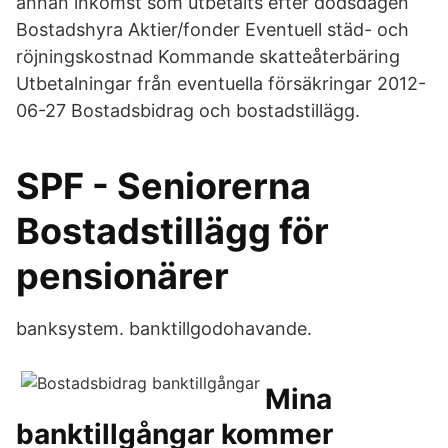
annan inkomst som utbetalts efter dödsdagen
Bostadshyra Aktier/fonder Eventuell städ- och
röjningskostnad Kommande skatteåterbäring
Utbetalningar från eventuella försäkringar 2012-
06-27 Bostadsbidrag och bostadstillägg.
SPF - Seniorerna
Bostadstillägg för
pensionärer
banksystem. banktillgodohavande.
Mina
banktillgångar kommer