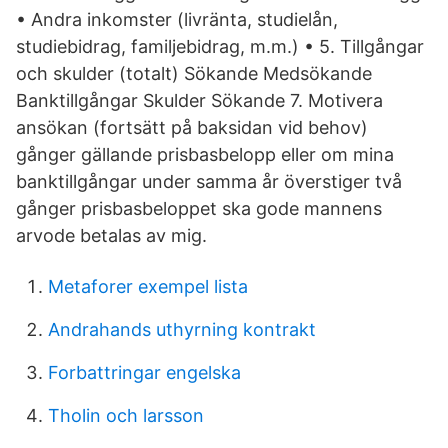
• Andra inkomster (livränta, studielån,
studiebidrag, familjebidrag, m.m.) • 5. Tillgångar
och skulder (totalt) Sökande Medsökande
Banktillgångar Skulder Sökande 7. Motivera
ansökan (fortsätt på baksidan vid behov)
gånger gällande prisbasbelopp eller om mina
banktillgångar under samma år överstiger två
gånger prisbasbeloppet ska gode mannens
arvode betalas av mig.
Metaforer exempel lista
Andrahands uthyrning kontrakt
Forbattringar engelska
Tholin och larsson