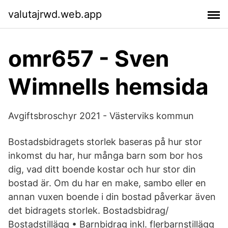
valutajrwd.web.app
omr657 - Sven
Wimnells hemsida
Avgiftsbroschyr 2021 - Västerviks kommun
Bostadsbidragets storlek baseras på hur stor
inkomst du har, hur många barn som bor hos
dig, vad ditt boende kostar och hur stor din
bostad är. Om du har en make, sambo eller en
annan vuxen boende i din bostad påverkar även
det bidragets storlek. Bostadsbidrag/
Bostadstillägg • Barnbidrag inkl. flerbarnstillägg